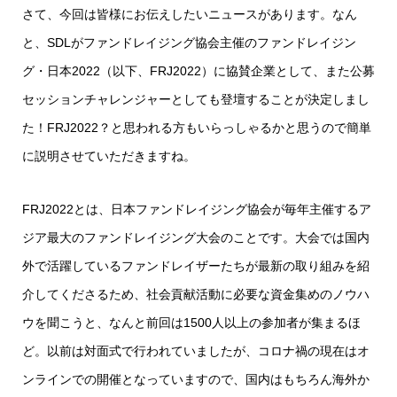
さて、今回は皆様にお伝えしたいニュースがあります。なん
と、SDLが
ファンドレイジング協会
主催のファンドレイジン
グ・日本2022（以下、FRJ2022）に協賛企業として、また公募
セッションチャレンジャーとしても登壇することが決定しまし
た！FRJ2022？と思われる方もいらっしゃるかと思うので簡単
に説明させていただきますね。
FRJ2022とは、日本ファンドレイジング協会が毎年主催するア
ジア最大のファンドレイジング大会のことです。大会では国内
外で活躍しているファンドレイザーたちが最新の取り組みを紹
介してくださるため、社会貢献活動に必要な資金集めのノウハ
ウを聞こうと、なんと前回は1500人以上の参加者が集まるほ
ど。以前は対面式で行われていましたが、コロナ禍の現在はオ
ンラインでの開催となっていますので、国内はもちろん海外か