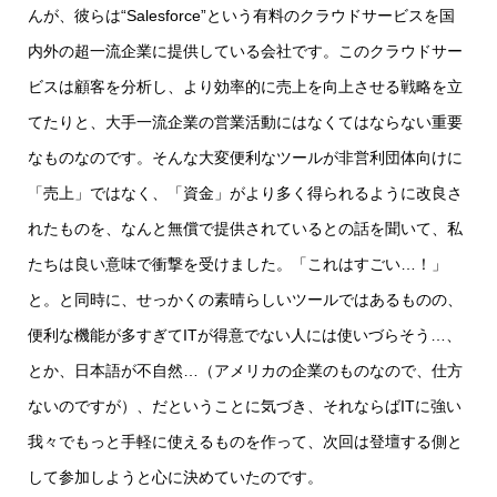
んが、彼らは“Salesforce”という有料のクラウドサービスを国
内外の超一流企業に提供している会社です。このクラウドサー
ビスは顧客を分析し、より効率的に売上を向上させる戦略を立
てたりと、大手一流企業の営業活動にはなくてはならない重要
なものなのです。そんな大変便利なツールが非営利団体向けに
「売上」ではなく、「資金」がより多く得られるように改良さ
れたものを、なんと無償で提供されているとの話を聞いて、私
たちは良い意味で衝撃を受けました。「これはすごい…！」
と。と同時に、せっかくの素晴らしいツールではあるものの、
便利な機能が多すぎてITが得意でない人には使いづらそう…、
とか、日本語が不自然…（アメリカの企業のものなので、仕方
ないのですが）、だということに気づき、それならばITに強い
我々でもっと手軽に使えるものを作って、次回は登壇する側と
して参加しようと心に決めていたのです。