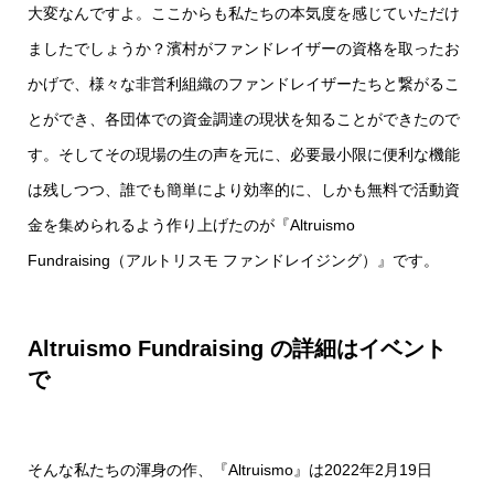
大変なんですよ。ここからも私たちの本気度を感じていただけ
ましたでしょうか？濱村がファンドレイザーの資格を取ったお
かげで、様々な非営利組織のファンドレイザーたちと繋がるこ
とができ、各団体での資金調達の現状を知ることができたので
す。そしてその現場の生の声を元に、必要最小限に便利な機能
は残しつつ、誰でも簡単により効率的に、しかも無料で活動資
金を集められるよう作り上げたのが『Altruismo
Fundraising（アルトリスモ ファンドレイジング）』です。
Altruismo Fundraising の詳細はイベント
で
そんな私たちの渾身の作、『Altruismo』は2022年2月19日