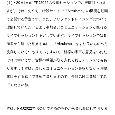
(土)・20日(日)にFRJ2022の公募セッションでお披露目されま
すが、それに先立ち、特設サイトで『Altruismo』の機能を動画
で公開する予定です。また、よりファンドレイジングについて
理解していただけるよう参加者とコミュニケーションが取れる
ライブセッションも予定しています。ライブセッションでは参
加者から頂いた意見を元に、『Altruismo』をより良いものへと
改良していくつもりでいますので、皆様の率直な意見をいただ
ければ幸いです。皆様の希望が取り入れられるチャンスでもあ
りますよ！皆様と楽しくコミュニケーションを取りながらお披
露目をする感じで進めて参りますので、是非気軽に参加してみ
てくださいね。
皆様とFRJ2022でお会いできるのを心から楽しみにしておりま