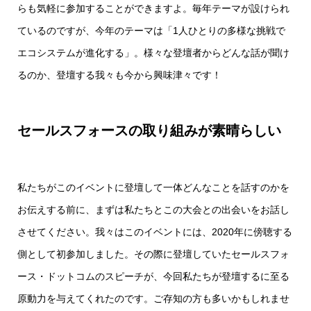
らも気軽に参加することができますよ。毎年テーマが設けられ
ているのですが、今年のテーマは「1人ひとりの多様な挑戦で
エコシステムが進化する」。様々な登壇者からどんな話が聞け
るのか、登壇する我々も今から興味津々です！
セールスフォースの取り組みが素晴らしい
私たちがこのイベントに登壇して一体どんなことを話すのかを
お伝えする前に、まずは私たちとこの大会との出会いをお話し
させてください。我々はこのイベントには、2020年に傍聴する
側として初参加しました。その際に登壇していたセールスフォ
ース・ドットコムのスピーチが、今回私たちが登壇するに至る
原動力を与えてくれたのです。ご存知の方も多いかもしれませ