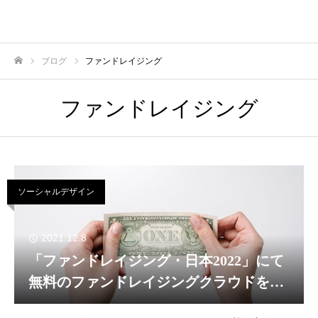
ブログ
ファンドレイジング
ホーム
ファンドレイジング
ソーシャルデザイン
2021.12.8
「ファンドレイジング・日本2022」にて
無料のファンドレイジングクラウドを公
開