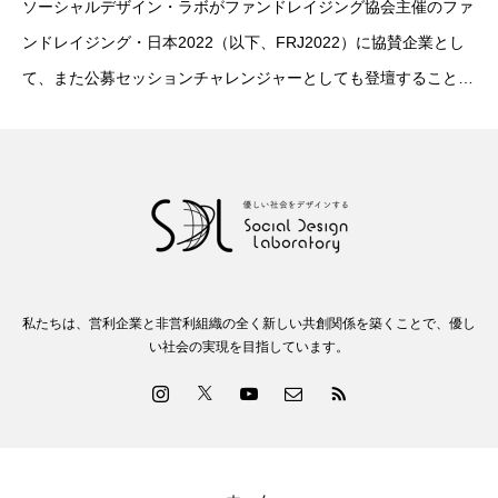
ソーシャルデザイン・ラボがファンドレイジング協会主催のファ
ンドレイジング・日本2022（以下、FRJ2022）に協賛企業とし
て、また公募セッションチャレンジャーとしても登壇することが
決定しました。それに先立ち、特設サイトで『Altruismo』の機
能を動画で公開する予定です。
私たちは、営利企業と非営利組織の全く新しい共創関係を築くことで、優し
い社会の実現を目指しています。